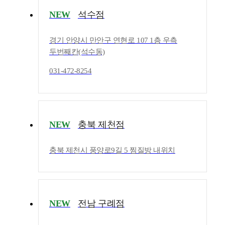
NEW
석수점
경기 안양시 만안구 연현로 107 1층 우측
두번째칸(석수동)
031-472-8254
NEW
충북 제천점
충북 제천시 풍양로9길 5 찜질방 내위치
NEW
전남 구례점