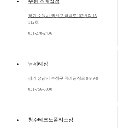
수원 호매실점
경기 수원시 권선구 금곡로102번길 15
112호
031-278-2436
남위례점
경기 성남시 수정구 위례광장로 9-9 9-9
031-756-6000
청주테크노폴리스점