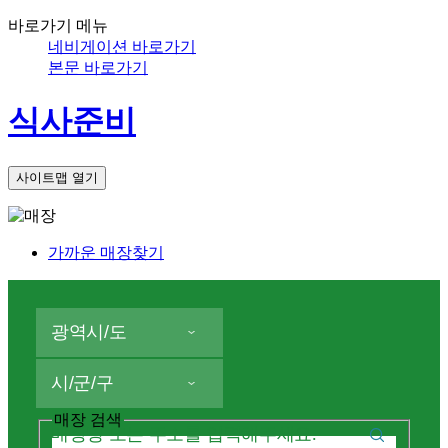
바로가기 메뉴
네비게이션 바로가기
본문 바로가기
식사준비
사이트맵 열기
가까운 매장찾기
광역시/도
시/군/구
매장 검색
매장명 또는 주소를 입력해주세요.