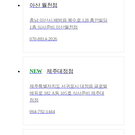
아산 월천점
충남 아산시 배방읍 북수로 128 흥인빌딩
1층 식사준비 아산월천점
070-8814-2026
NEW
제주대정점
제주특별자치도 서귀포시 대정읍 글로벌
에듀로 382 A동 105호 식사준비 제주대
정점
064-792-1444