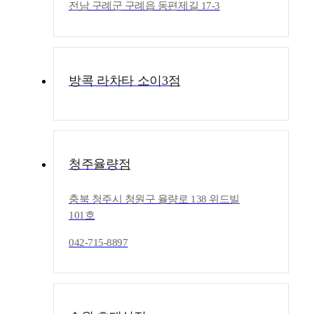
전남 구례군 구례읍 동편제길 17-3
방콕 라차타 소이3점
청주율량점
충북 청주시 청원구 율량로 138 위드빌
101호
042-715-8897