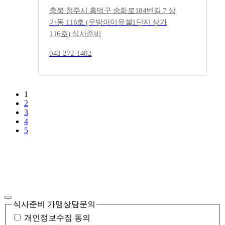
충북 청주시 흥덕구 송화로184번길 7 상
가동 116호 (우방아이유쉘1단지 상가
116호) 식사준비
043-272-1482
1
2
3
4
5
식사준비 가맹상담문의
개인정보수집 동의